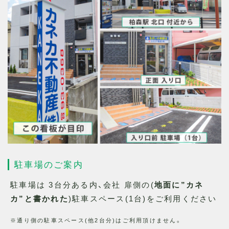
駐車場のご案内
駐車場は 3台分ある内、会社 扉側の(
地面に”カネ
カ”と書かれた
)駐車スペース(1台)をご利用ください
※通り側の駐車スペース(他2台分)はご利用頂けません。