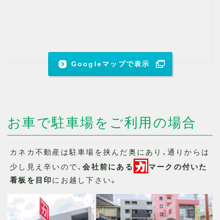
Googleマップで表示
お車で駐車場をご利用の場合
カネカ不動産は駐車場を挟んだ奥にあり、通りからは
少し見え辛いので、
会社前にある
マークの付いた
看板を目印
にお越し下さい。