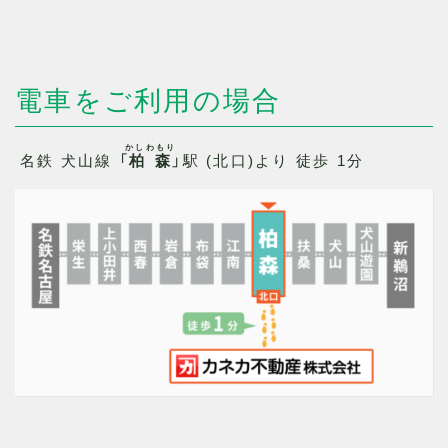
電車をご利用の場合
かしわもり
名鉄 犬山線 「
柏森
」駅 (北口)より 徒歩 1分